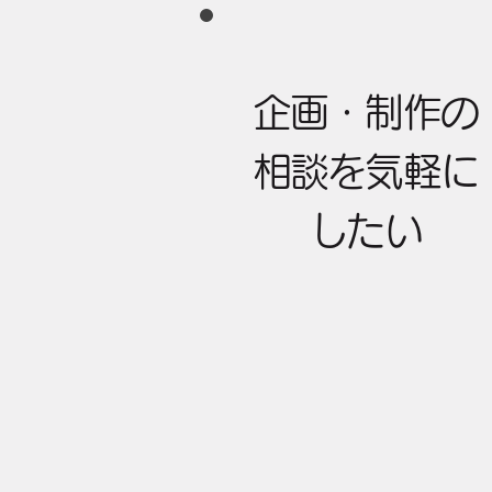
企画・制作の
相談を気軽に
したい