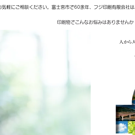
お気軽にご相談ください。富士宮市で60余年、フジ印刷有限会社
印刷物でこんなお悩みはありませんか